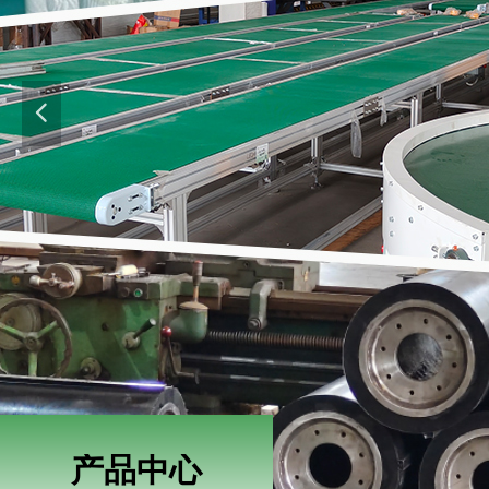
넳
产品中心