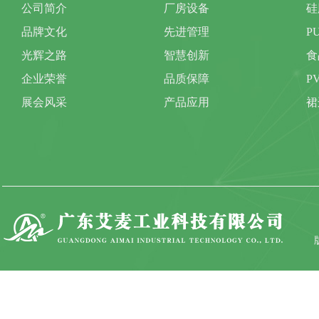
公司简介
厂房设备
硅
品牌文化
先进管理
P
光辉之路
智慧创新
食
企业荣誉
品质保障
P
展会风采
产品应用
裙