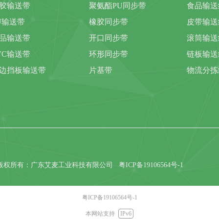
胶输送带
聚氨酯PU同步带
食品输送
U输送带
橡胶同步带
皮带输送
品输送带
开口同步带
滚筒输送
VC输送带
环形同步带
链板输送
边挡板输送带
片基带
物流分拣
版权所有：广东艾麦工业科技有限公司
粤ICP备19106564号-1
粤ICP备19106564号-1
本网站支持
IPv6