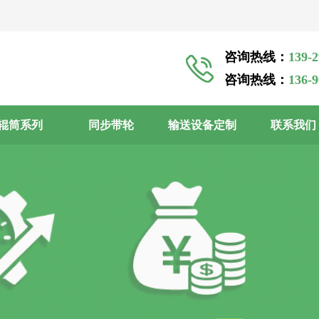
咨询热线：
139-
咨询热线：
136-
辊筒系列
同步带轮
输送设备定制
联系我们