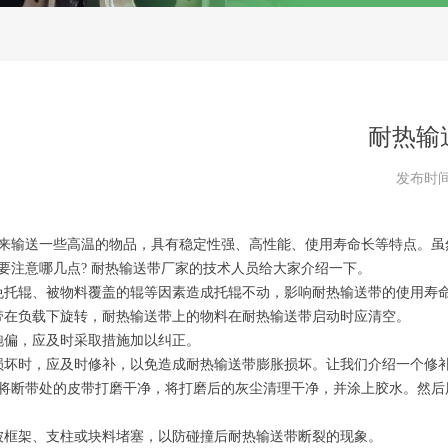
耐热输
发布时
来输送一些高温的物品，具有稳定性强、高性能、使用寿命长等特点。虽
要注意哪几点? 耐热输送带厂家的技术人员给大家介绍一下。
免托辊、被物料覆盖的辊等因素造成托辊不动，影响耐热输送带的使用寿
带在负载下旋转，耐热输送带上的物料在耐热输送带启动时应清空。
跑偏，应及时采取措施加以纠正。
损坏时，应及时修补，以免造成耐热输送带膨胀损坏。让我们介绍一个修补
，将断带处的皮带打磨干净，将打磨后的灰尘清理干净，并涂上胶水。然后
被框架、支柱或块料堵塞，以防碰撞后耐热输送带断裂的现象。