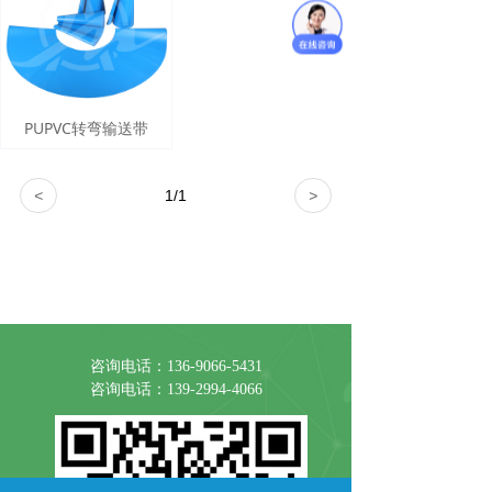
PUPVC转弯输送带
<
1
/
1
>
友链:
达州废品回收
废金属回收公司
达州报废汽车回收
咨询电话：136-9066-5431
咨询电话：139-2994-4066