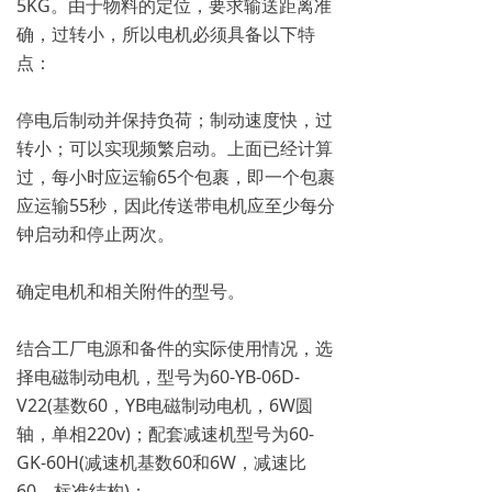
5KG。由于物料的定位，要求输送距离准
确，过转小，所以电机必须具备以下特
点：
停电后制动并保持负荷；制动速度快，过
转小；可以实现频繁启动。上面已经计算
过，每小时应运输65个包裹，即一个包裹
应运输55秒，因此传送带电机应至少每分
钟启动和停止两次。
确定电机和相关附件的型号。
结合工厂电源和备件的实际使用情况，选
择电磁制动电机，型号为60-YB-06D-
V22(基数60，YB电磁制动电机，6W圆
轴，单相220v)；配套减速机型号为60-
GK-60H(减速机基数60和6W，减速比
60，标准结构)；