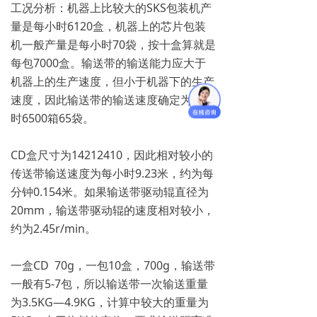
工况分析：机器上比较大的SKS包装机产
量是每小时6120盒，机器上的芯片包装
机一般产量是每小时70袋，按十盒算就是
每包7000盒。输送带的输送能力应大于
机器上的生产速度，但小于机器下的生产
速度，因此输送带的输送速度确定为每小
时6500箱65袋。
CD盒尺寸为14212410，因此相对较小的
传送带输送速度为每小时9.23米，约为每
分钟0.154米。如果输送带驱动辊直径为
20mm，输送带驱动辊的速度相对较小，
约为2.45r/min。
一盒CD 70g，一包10盒，700g，输送带
一般有5-7包，所以输送带一次输送重量
为3.5KG—4.9KG，计算中较大的重量为