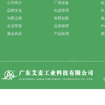
公司简介
厂房设备
硅
品牌文化
先进管理
P
光辉之路
智慧创新
食
企业荣誉
品质保障
P
展会风采
产品应用
裙