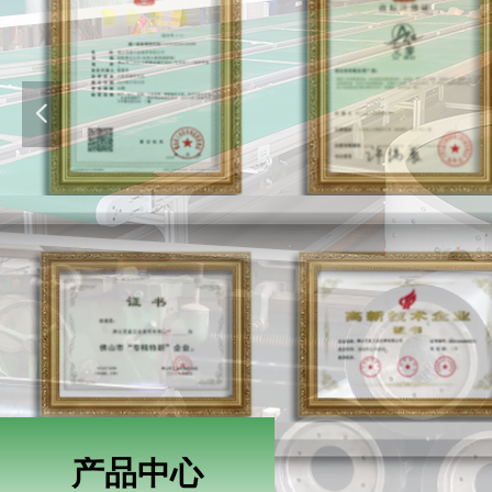
넳
产品中心