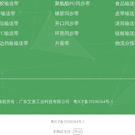
胶输送带
聚氨酯PU同步带
食品输送
U输送带
橡胶同步带
皮带输送
品输送带
开口同步带
滚筒输送
VC输送带
环形同步带
链板输送
边挡板输送带
片基带
物流分拣
版权所有：广东艾麦工业科技有限公司
粤ICP备19106564号-1
粤ICP备19106564号-1
本网站支持
IPv6