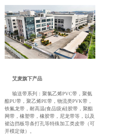
艾麦旗下产品
输送带系列：聚氯乙烯PVC带，聚氨
酯PU带，聚乙烯PE带，物流类PVK带，
铁氟龙带，耐高温(食品级)硅胶带，聚酯
网带，橡塑带，橡胶带，尼龙带等，以及
裙边挡板导条打孔等特殊加工类皮带（可
开模定做）。