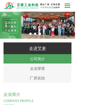
끀
넳
넲
走进艾麦
公司简介
企业荣誉
厂房实拍
企业简介
COMPANY PROFILE