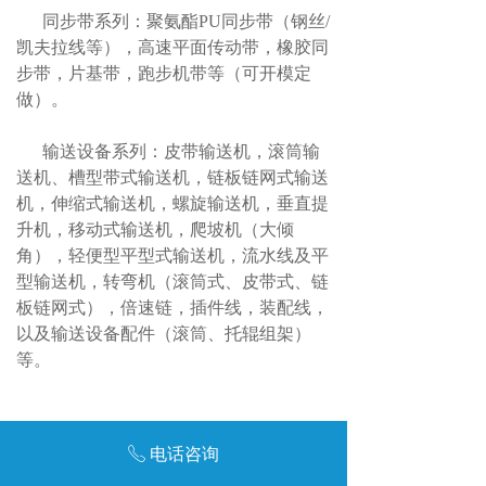
同步带系列：聚氨酯PU同步带（钢丝/
凯夫拉线等），高速平面传动带，橡胶同
步带，片基带，跑步机带等（可开模定
做）。
输送设备系列：皮带输送机，滚筒输
送机、槽型带式输送机，链板链网式输送
机，伸缩式输送机，螺旋输送机，垂直提
升机，移动式输送机，爬坡机（大倾
角），轻便型平型式输送机，流水线及平
型输送机，转弯机（滚筒式、皮带式、链
板链网式），倍速链，插件线，装配线，
以及输送设备配件（滚筒、托辊组架）
等。
联系方式
电话咨询
ꂅ