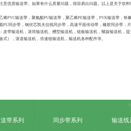
注意优质输送带。如果有什么质量问题，很容易出问题。以上是关于饮料
乙烯PVC输送带，聚氨酯PU输送带，聚乙烯PE输送带，PVK输送带，
酯PU同步带，钢丝芯凯夫拉线同步带，高速平面传动带，橡胶同步带，
：皮带输送机，滚筒输送机、槽型输送机，链板输送机，螺旋输送机，提
板式），滚道输送机，倍速链输送机，输送机各种配件等。
输送带系列
同步带系列
输送线