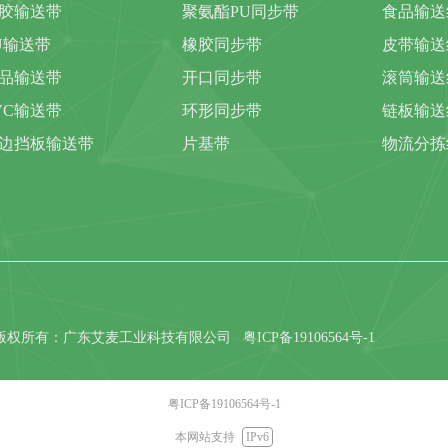
胶输送带
聚氨酯PU同步带
食品输送
U输送带
橡胶同步带
皮带输送
品输送带
开口同步带
滚筒输送
VC输送带
环形同步带
链板输送
边挡板输送带
片基带
物流分拣
版权所有：广东艾麦工业科技有限公司
粤ICP备19106564号-1
粤ICP备19106564号-1
本网站支持
IPv6