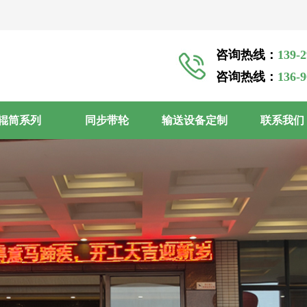
咨询热线：
139-
咨询热线：
136-
辊筒系列
同步带轮
输送设备定制
联系我们