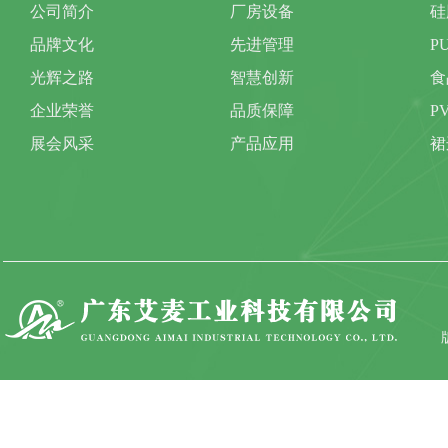
公司简介
厂房设备
硅
品牌文化
先进管理
P
光辉之路
智慧创新
食
企业荣誉
品质保障
P
展会风采
产品应用
裙