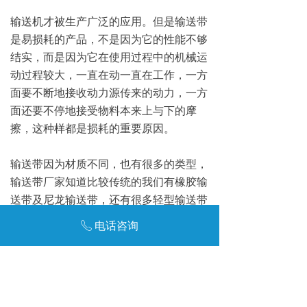
输送机才被生产广泛的应用。但是输送带
是易损耗的产品，不是因为它的性能不够
结实，而是因为它在使用过程中的机械运
动过程较大，一直在动一直在工作，一方
面要不断地接收动力源传来的动力，一方
面还要不停地接受物料本来上与下的摩
擦，这种样都是损耗的重要原因。
输送带因为材质不同，也有很多的类型，
输送带厂家知道比较传统的我们有橡胶输
送带及尼龙输送带，还有很多轻型输送带
的类型，PVC输送带，PU输送带等，而
电话咨询
ꂅ
现代金属输送带也有广泛的应用。
前一个：
无
ꄴ