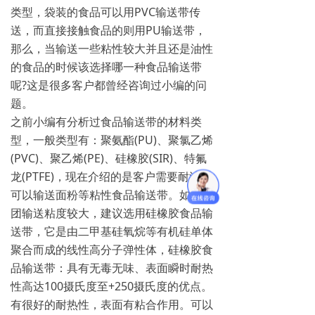
类型，袋装的食品可以用PVC输送带传
送，而直接接触食品的则用PU输送带，
那么，当输送一些粘性较大并且还是油性
的食品的时候该选择哪一种食品输送带
呢?这是很多客户都曾经咨询过小编的问
题。
之前小编有分析过食品输送带的材料类
型，一般类型有：聚氨酯(PU)、聚氯乙烯
(PVC)、聚乙烯(PE)、硅橡胶(SIR)、特氟
龙(PTFE)，现在介绍的是客户需要耐油，
可以输送面粉等粘性食品输送带。如果面
团输送粘度较大，建议选用硅橡胶食品输
送带，它是由二甲基硅氧烷等有机硅单体
聚合而成的线性高分子弹性体，硅橡胶食
品输送带：具有无毒无味、表面瞬时耐热
性高达100摄氏度至+250摄氏度的优点。
有很好的耐热性，表面有粘合作用。可以