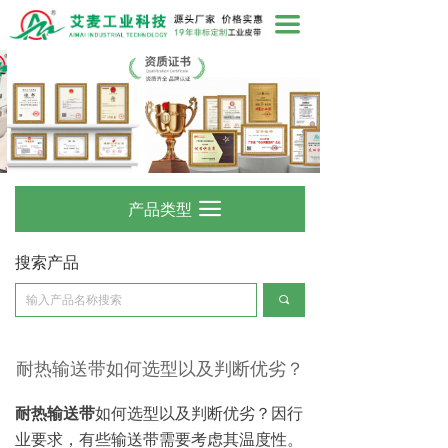
끀
产品类型
끀
搜索产品
끠
耐热输送带如何选型以及判断优劣？
耐热输送带
如何选型以及判断优劣？因行
业要求，有些输送带需要考虑其温度性。