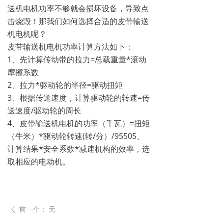
送机电机功率不够就会损坏设备，导致点
击烧毁！那我们如何选择合适的皮带输送
机电机呢？
皮带输送机电机功率计算方法如下：
1、先计算传动带的拉力=总载重量*滚动
摩擦系数
2、拉力*驱动轮的半径=驱动扭矩
3、根据传送速度，计算驱动轮的转速=传
送速度/驱动轮的周长
4、皮带输送机电机的功率（千瓦）=扭矩
（牛米）*驱动轮转速(转/分）/95505、
计算结果*安全系数*减速机构的效率，选
取相应的电动机。
前一个：
无
ꄴ