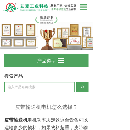
끀
产品类型
끀
搜索产品
끠
皮带输送机电机怎么选择？
皮带输送机
电机功率决定这这台设备可以
运输多少的物料，如果物料超重，皮带输