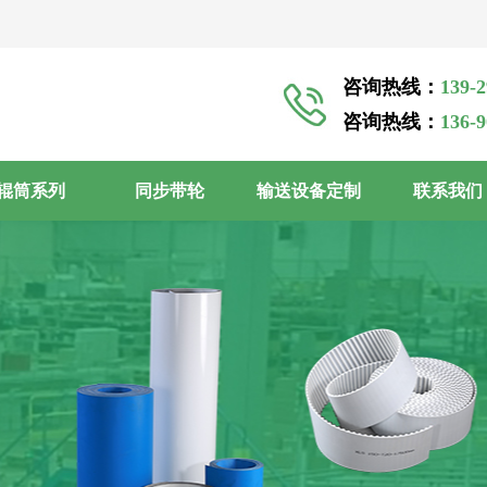
咨询热线：
139-
咨询热线：
136-
辊筒系列
同步带轮
输送设备定制
联系我们