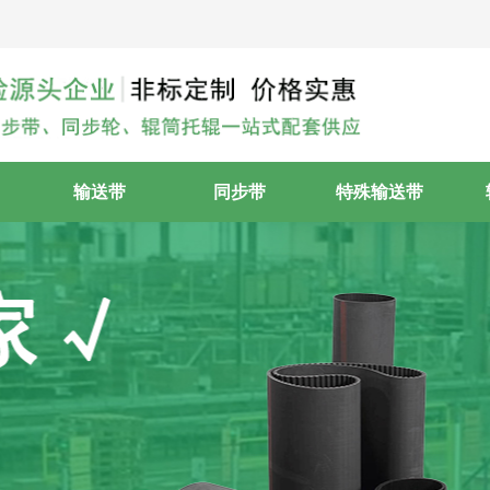
输送带
同步带
特殊输送带