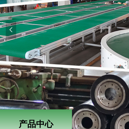
넳
产品中心