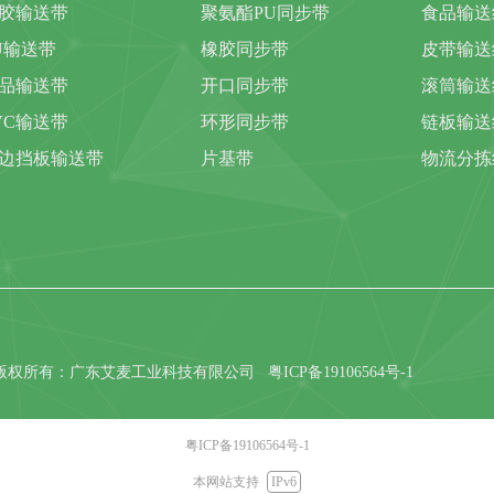
胶输送带
聚氨酯PU同步带
食品输送
U输送带
橡胶同步带
皮带输送
品输送带
开口同步带
滚筒输送
VC输送带
环形同步带
链板输送
边挡板输送带
片基带
物流分拣
版权所有：广东艾麦工业科技有限公司
粤ICP备19106564号-1
粤ICP备19106564号-1
本网站支持
IPv6