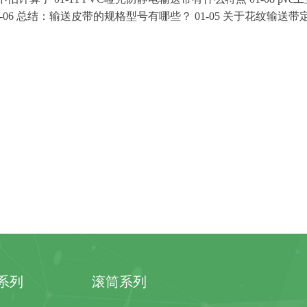
-06
总结：输送皮带的规格型号有哪些
？
01-05
关于花纹输送带
系列
滚筒系列