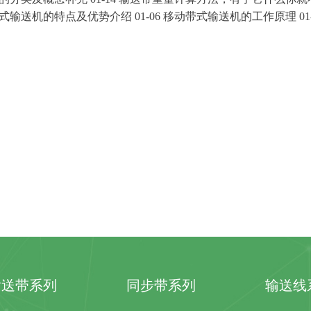
式输送机的特点及优势介
绍
01-06
移动带
式输送机的工作原
理
01
输送带系列
同步带系列
输送线