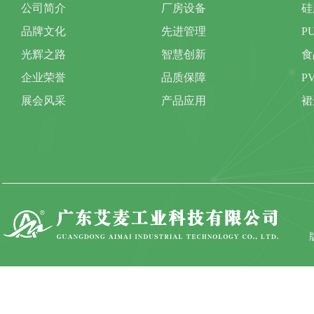
公司简介
厂房设备
硅
品牌文化
先进管理
P
光辉之路
智慧创新
食
企业荣誉
品质保障
P
展会风采
产品应用
裙