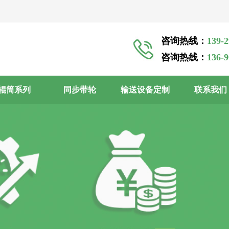
咨询热线：
139-
咨询热线：
136-
辊筒系列
同步带轮
输送设备定制
联系我们