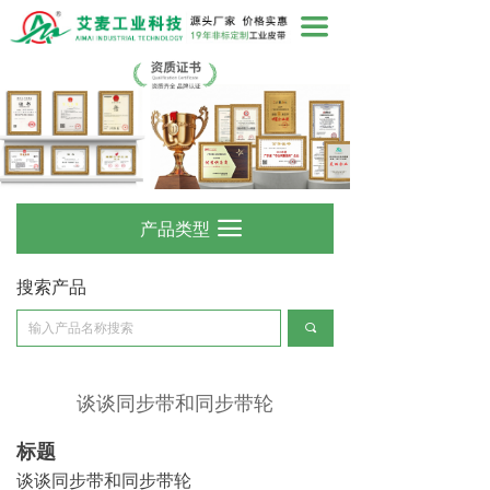
끀
产品类型
끀
搜索产品
끠
谈谈同步带和同步带轮
标题
谈谈同步带和同步带
轮