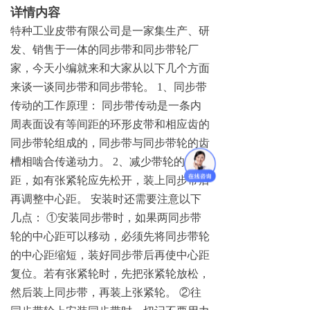
详情内容
特种工业皮带有限公司是一家集生产、研
发、销售于一体的同步带和同步带轮厂
家，今天小编就来和大家从以下几个方面
来谈一谈同步带和同步带轮
。
1
、同步带
传动的工作原理
：
同步带传动是一条内
周表面设有等间距的环形皮带和相应齿的
同步带轮组成的，同步带与同步带轮的齿
槽相啮合传递动力
。
2
、减少带轮的中心
距，如有张紧轮应先松开，装上同步带后
再调整中心距
。
安装时还需要注意以下
几点
：
①
安装同步带时，如果两同步带
轮的中心距可以移动，必须先将同步带轮
的中心距缩短，装好同步带后再使中心距
复位。若有张紧轮时，先把张紧轮放松，
然后装上同步带，再装上张紧轮
。
②
往