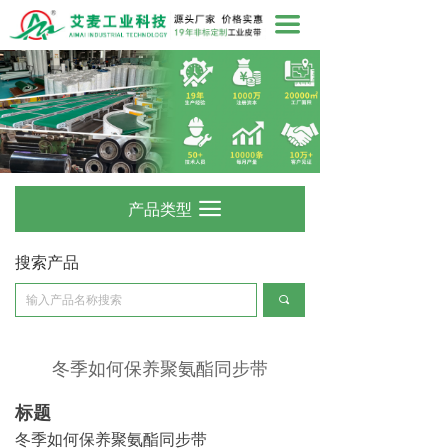
끀
产品类型
끀
搜索产品
끠
冬季如何保养聚氨酯同步带
标题
冬季如何保养聚氨酯同步带