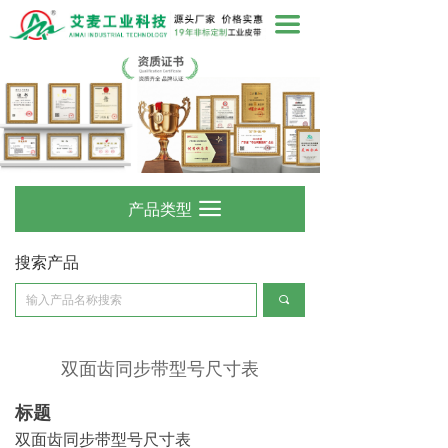
끀
产品类型
끀
搜索产品
끠
双面齿同步带型号尺寸表
标题
双面齿同步带型号尺寸表