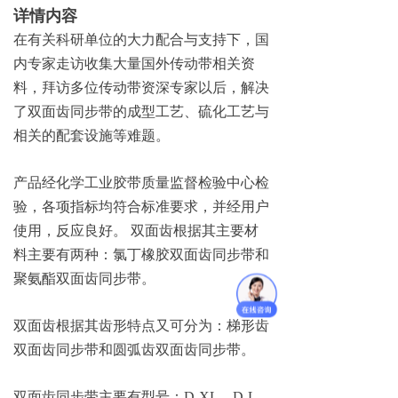
详情内容
在有关科研单位的大力配合与支持下，国
内专家走访收集大量国外传动带相关资
料，拜访多位传动带资深专家以后，解决
了双面齿同步带的成型工艺、硫化工艺与
相关的配套设施等难题。
产品经化学工业胶带质量监督检验中心检
验，各项指标均符合标准要求，并经用户
使用，反应良好
。
双面齿根据其主要材
料主要有两种：氯丁橡胶双面齿同步带和
聚氨酯双面齿同步带
。
双面齿根据其齿形特点又可分为：梯形齿
双面齿同步带和圆弧齿双面齿同步带
。
双面齿同步带主要有型号
：
D-X
L
、
D-
L
、