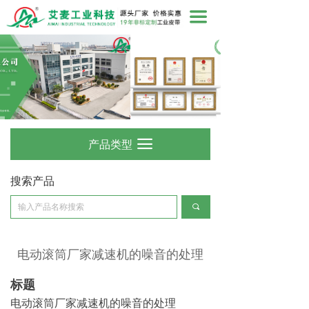
끀
产品类型
끀
搜索产品
끠
电动滚筒厂家减速机的噪音的处理
标题
电动滚筒厂家减速机的噪音的处理