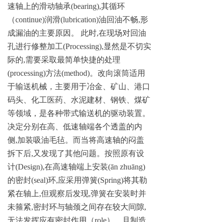
速轴上的滑动轴
承
(bearing)
,
其循环
（
continue
)
润
滑
(lubrication
)
油回油不
畅
,
形
成漏油的主要原因
。
此
时
,
在现场对回油
孔进行修整加
工
(Processing)
,
显然是不切实
际
的
,
需要采取最简单快捷的处
理
(processing
)
方
法
(method
)
。改向滚筒适用
于输送机械，主要用于冶金、矿山、港口
码头、化
工医药、水泥建材、钢铁、煤矿
等领域，是各种带式输送机的驱动装置。
决定分别在高、低速轴端各个透盖的内
侧
,
加装吸油毛毡。而当将高速轴的闷盖
拆下
后
,
又发现了其他问题。按照原有设
计
(Design)
,
在高速轴端上安
装
(
ā
n zh
u
ā
ng
)
的密
封
(seal
)
环
,
应采用弹
簧
(Spring
)
将其勒
紧在轴
上
,
但观察后发
现
,
弹簧在安装时并
未箍
紧
,
密封环与轴颈之间存在较大间
隙
,
无法发挥应有密封作用
（
rol
e
）。且制
造