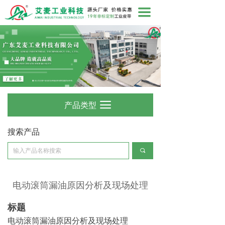
끀
产品类型
끀
搜索产品
끠
电动滚筒漏油原因分析及现场处理
标题
电动滚筒漏油原因分析及现场处理