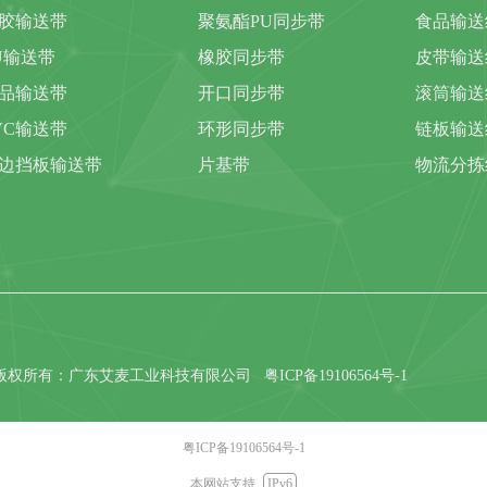
胶输送带
聚氨酯PU同步带
食品输送
U输送带
橡胶同步带
皮带输送
品输送带
开口同步带
滚筒输送
VC输送带
环形同步带
链板输送
边挡板输送带
片基带
物流分拣
版权所有：广东艾麦工业科技有限公司
粤ICP备19106564号-1
粤ICP备19106564号-1
本网站支持
IPv6