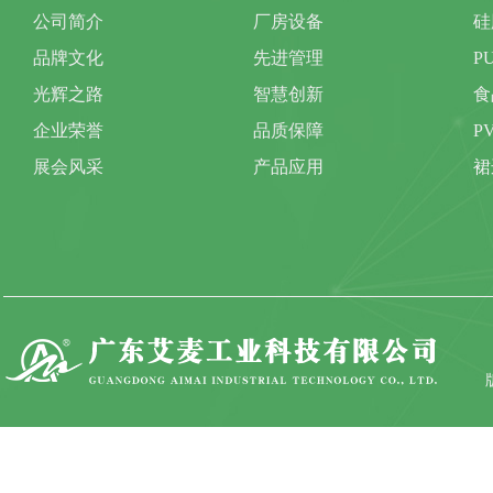
公司简介
厂房设备
硅
品牌文化
先进管理
P
光辉之路
智慧创新
食
企业荣誉
品质保障
P
展会风采
产品应用
裙