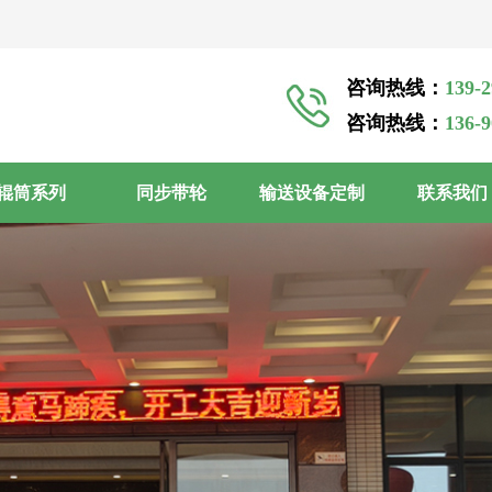
咨询热线：
139-
咨询热线：
136-
辊筒系列
同步带轮
输送设备定制
联系我们