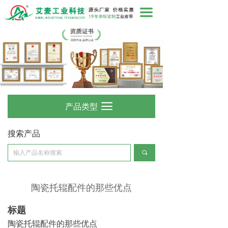
끀
产品类型
끀
搜索产品
끠
陶瓷托辊配件的那些优点
标题
陶瓷托辊配件的那些优点