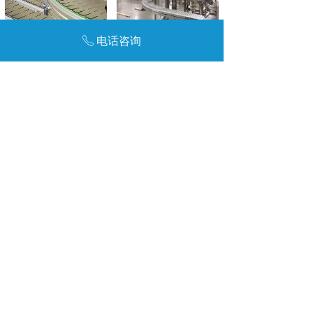
电话咨询
ꂅ
金属链板输送机
柔性链螺旋输送机
柔性链输送线
滚筒螺旋式输送机
友链:
达州废品回收
废金属回收公司
达州报废汽车回收
咨询电话：136-9066-5431
咨询电话：139-2994-4066