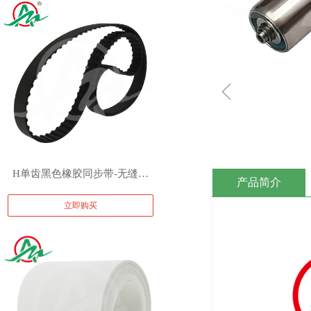
ꁆ
H单齿黑色橡胶同步带-无缝环
产品简介
立即购买
形梯形齿传动带