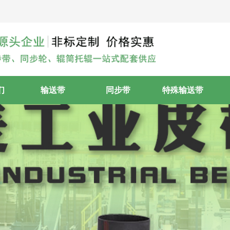
们
输送带
同步带
特殊输送带