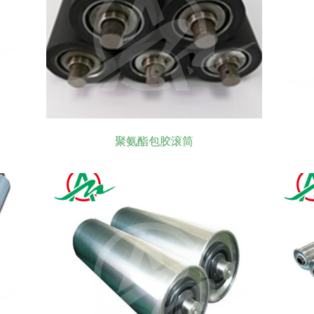
聚氨酯包胶滚筒