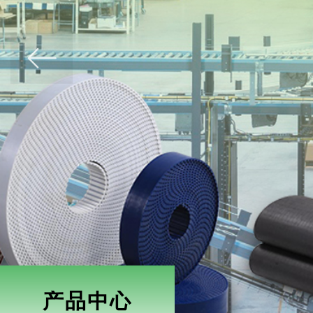
ꂃ
产品中心