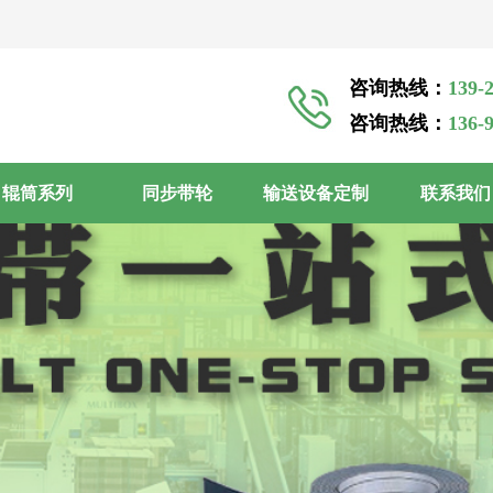
咨询热线：
139
咨询热线：
136
辊筒系列
同步带轮
输送设备定制
联系我们