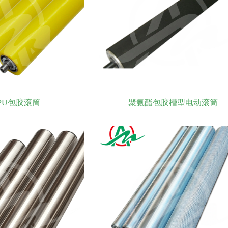
PU包胶滚筒
聚氨酯包胶槽型电动滚筒