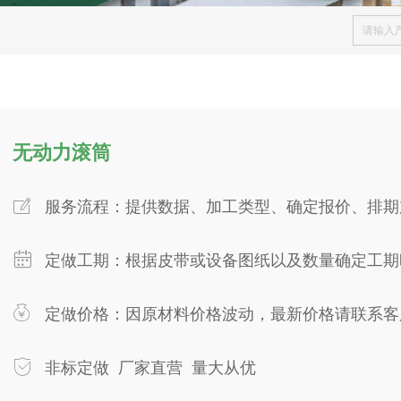
无动力滚筒
ꂐ
服务流程：提供数据、加工类型、确定报价、排期
ꅄ
定做工期：根据皮带或设备图纸以及数量确定工期
ꀠ
定做价格：因原材料价格波动，最新价格请联系客
ꀳ
非标定做 厂家直营 量大从优