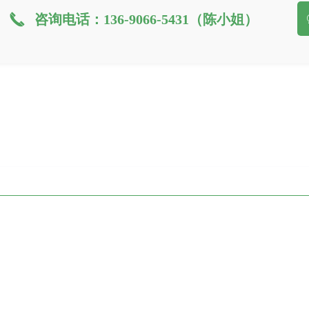
끅
咨询电话：136-9066-5431（陈小姐）