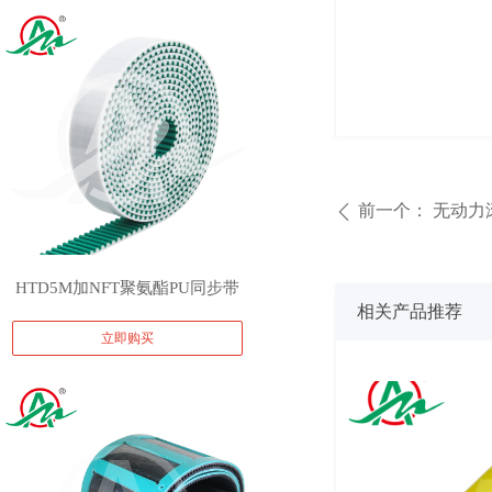
前一个：
无动力
ꄴ
HTD5M加NFT聚氨酯PU同步带
相关产品推荐
立即购买