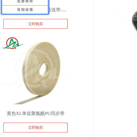
白色PVC输送带-糖厂传送带-石
立即购买
英砂输送带
黄色XL单齿聚氨酯PU同步带
立即购买