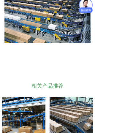
相关产品推荐